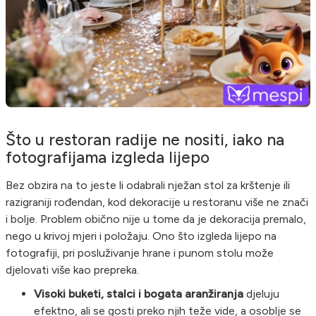
Što u restoran radije ne nositi, iako na
fotografijama izgleda lijepo
Bez obzira na to jeste li odabrali nježan stol za krštenje ili
razigraniji rođendan, kod dekoracije u restoranu više ne znači
i bolje. Problem obično nije u tome da je dekoracija premalo,
nego u krivoj mjeri i položaju. Ono što izgleda lijepo na
fotografiji, pri posluživanje hrane i punom stolu može
djelovati više kao prepreka.
Visoki buketi, stalci i bogata aranžiranja
djeluju
efektno, ali se gosti preko njih teže vide, a osoblje se