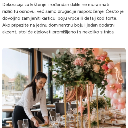
Dekoracija za krštenje i rođendan dakle ne mora imati
različitu osnovu, već samo drugačije raspoloženje. Često je
dovoljno zamijeniti karticu, boju vrpce ili detalj kod torte.
Ako pripazite na jednu dominantnu boju i jedan dodatni
akcent, stol će djelovati promišljeno i s nekoliko sitnica.