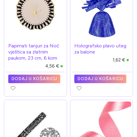
Papirnati tanjuri za Noć
Holografsko plavo uteg
vještica sa zlatnim
za balone
paukom, 23 cm, 6 kom
1,62 €
4,56 €
DODAJ U KOŠARICU
DODAJ U KOŠARICU