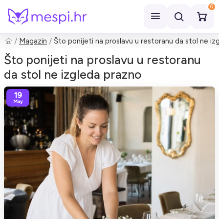
0
Magazin
Što ponijeti na proslavu u restoranu da stol ne i
Pretraži
Što ponijeti na proslavu u restoranu
da stol ne izgleda prazno
19
May