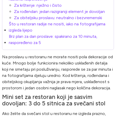
Za krštenje: nježno i čisto
Za rođendan: jedan razigraniji element je dovoljan
Za obiteljsku proslavu: neutralno i bezvremenski
Što u restoran radije ne nositi, iako na fotografijama
izgleda lijepo
Brz plan za dan proslave: spakirano za 10 minuta,
raspoređeno za 5
Na proslavu u restoranu ne morate nositi pola dekoracije od
kuće. Mnogo bolje funkcionira nekoliko usklađenih detalja
koji ne smetaju pri posluživanju, rasporede se za par minuta i
na fotografijama djeluju uredno. Kod krštenja, rođendana i
obiteljskog okupljanja važnija je prava mjera, usklađenost s
prostorom i jedan osobni naglasak nego količina dekoracija.
Mini set za restoran koji je sasvim
dovoljan: 3 do 5 sitnica za svečani stol
Ako želite da svečani stol u restoranu ne izgleda prazno,