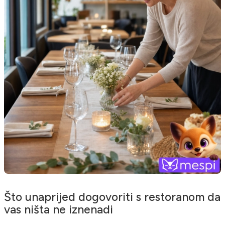
Što unaprijed dogovoriti s restoranom da
vas ništa ne iznenadi