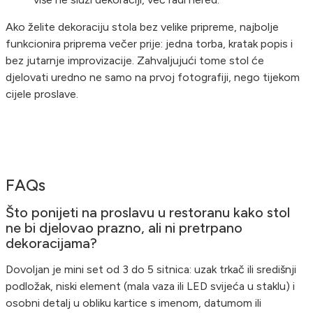
Ako želite dekoraciju stola bez velike pripreme, najbolje
funkcionira priprema večer prije: jedna torba, kratak popis i
bez jutarnje improvizacije. Zahvaljujući tome stol će
djelovati uredno ne samo na prvoj fotografiji, nego tijekom
cijele proslave.
FAQs
Što ponijeti na proslavu u restoranu kako stol
ne bi djelovao prazno, ali ni pretrpano
dekoracijama?
Dovoljan je mini set od 3 do 5 sitnica: uzak trkač ili središnji
podložak, niski element (mala vaza ili LED svijeća u staklu) i
osobni detalj u obliku kartice s imenom, datumom ili