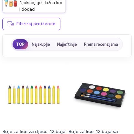
šljokice, gel, lažna krv
i dodaci
Filtriraj proizvode
TOP
Najskuplje
Najjeftinije
Prema recenzijama
Boje za lice za djecu, 12 boja
Boje za lice, 12 boja sa