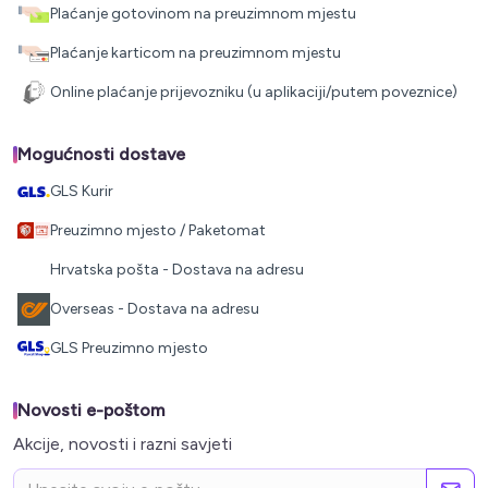
Plaćanje gotovinom na preuzimnom mjestu
Plaćanje karticom na preuzimnom mjestu
Online plaćanje prijevozniku (u aplikaciji/putem poveznice)
Mogućnosti dostave
GLS Kurir
Preuzimno mjesto / Paketomat
Hrvatska pošta - Dostava na adresu
Overseas - Dostava na adresu
GLS Preuzimno mjesto
Novosti e-poštom
Akcije, novosti i razni savjeti