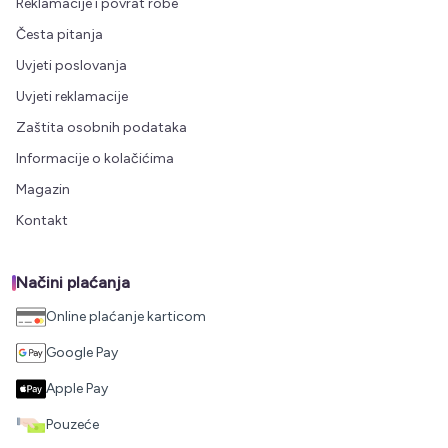
Reklamacije i povrat robe
Česta pitanja
Uvjeti poslovanja
Uvjeti reklamacije
Zaštita osobnih podataka
Informacije o kolačićima
Magazin
Kontakt
Načini plaćanja
Online plaćanje karticom
Google Pay
Apple Pay
Pouzeće