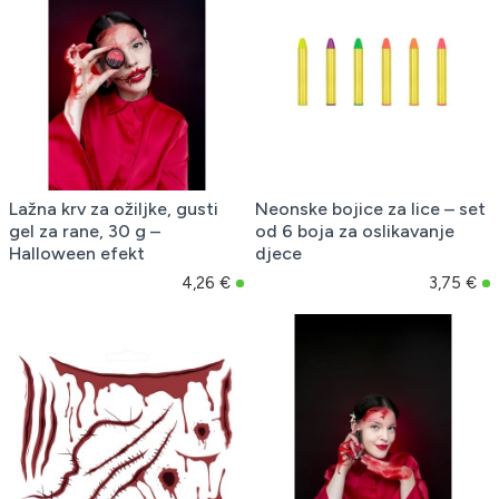
Lažna krv za ožiljke, gusti
Neonske bojice za lice – set
gel za rane, 30 g –
od 6 boja za oslikavanje
Halloween efekt
djece
4,26 €
3,75 €