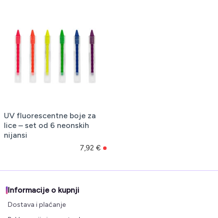
UV fluorescentne boje za
lice – set od 6 neonskih
nijansi
7,92 €
Informacije o kupnji
Dostava i plaćanje