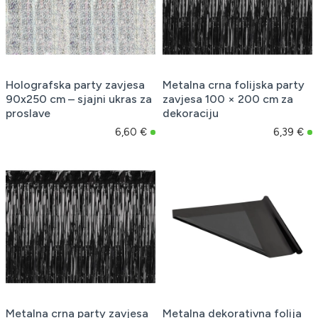
Holografska party zavjesa
Metalna crna folijska party
90x250 cm – sjajni ukras za
zavjesa 100 × 200 cm za
proslave
dekoraciju
6,60 €
6,39 €
Metalna crna party zavjesa
Metalna dekorativna folija