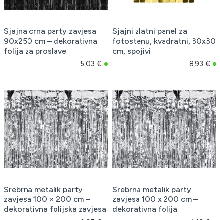
Sjajna crna party zavjesa
Sjajni zlatni panel za
90x250 cm – dekorativna
fotostenu, kvadratni, 30x30
folija za proslave
cm, spojivi
5,03 €
8,93 €
Srebrna metalik party
Srebrna metalik party
zavjesa 100 × 200 cm –
zavjesa 100 x 200 cm –
dekorativna folijska zavjesa
dekorativna folija