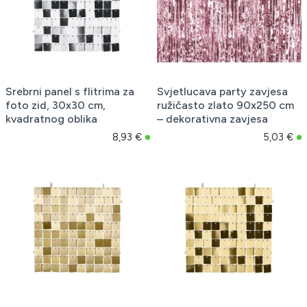
Srebrni panel s flitrima za
Svjetlucava party zavjesa
foto zid, 30x30 cm,
ružičasto zlato 90x250 cm
kvadratnog oblika
– dekorativna zavjesa
8,93 €
5,03 €