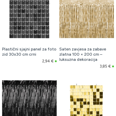
Plastični sjajni panel za foto
Saten zavjesa za zabave
zid 30x30 cm crni
zlatna 100 × 200 cm –
luksuzna dekoracija
2,94 €
3,85 €