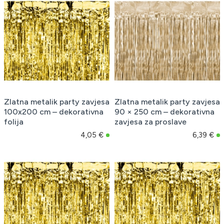
Zlatna metalik party zavjesa
Zlatna metalik party zavjesa
100x200 cm – dekorativna
90 × 250 cm – dekorativna
folija
zavjesa za proslave
4,05 €
6,39 €