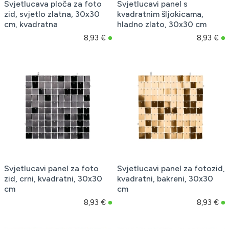
Svjetlucava ploča za foto
Svjetlucavi panel s
zid, svjetlo zlatna, 30x30
kvadratnim šljokicama,
cm, kvadratna
hladno zlato, 30x30 cm
8,93 €
8,93 €
Svjetlucavi panel za foto
Svjetlucavi panel za fotozid,
zid, crni, kvadratni, 30x30
kvadratni, bakreni, 30x30
cm
cm
8,93 €
8,93 €