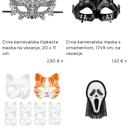
Crna karnevalska čipkasta
Crna karnevalska maska s
maska na vezanje, 20 x 11
ornamentom, 17x9 cm, na
cm
vezanje
2,80 €
1,62 €