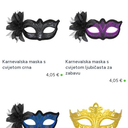
Karnevalska maska s
Karnevalska maska s
cvijetom crna
cvijetom ljubičasta za
zabavu
4,05 €
4,05 €