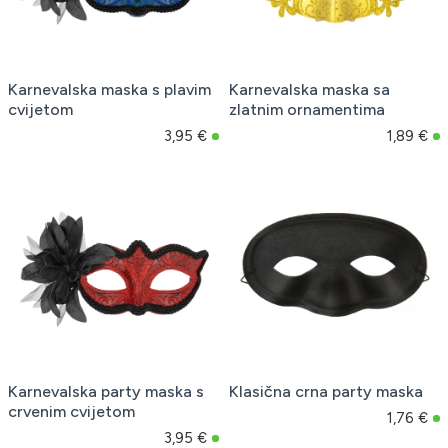
Karnevalska maska s plavim
Karnevalska maska sa
cvijetom
zlatnim ornamentima
3,95 €
1,89 €
Karnevalska party maska s
Klasična crna party maska
crvenim cvijetom
1,76 €
3,95 €