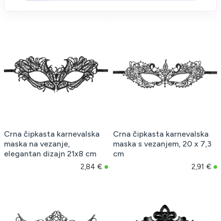
Crna čipkasta karnevalska
Crna čipkasta karnevalska
maska na vezanje,
maska s vezanjem, 20 x 7,3
elegantan dizajn 21x8 cm
cm
2,84 €
2,91 €