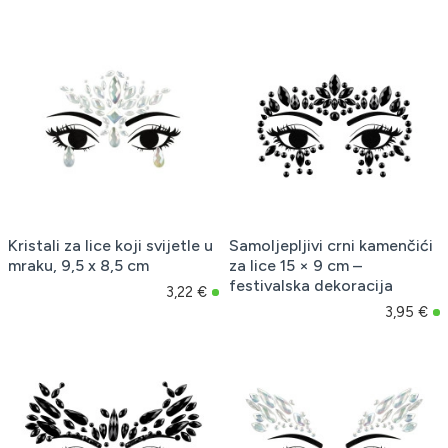
Kristali za lice koji svijetle u
Samoljepljivi crni kamenčići
mraku, 9,5 x 8,5 cm
za lice 15 × 9 cm –
festivalska dekoracija
3,22 €
3,95 €