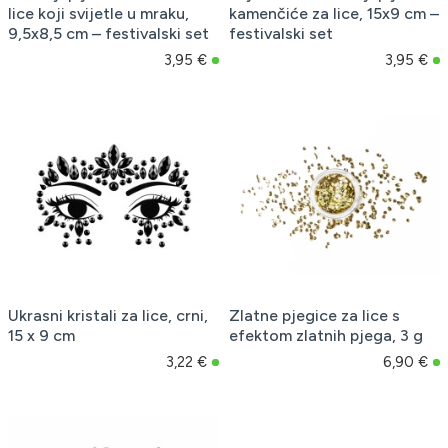
lice koji svijetle u mraku,
kamenčiće za lice, 15x9 cm –
9,5x8,5 cm – festivalski set
festivalski set
3,95 €
3,95 €
Ukrasni kristali za lice, crni,
Zlatne pjegice za lice s
15 x 9 cm
efektom zlatnih pjega, 3 g
3,22 €
6,90 €