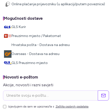
Online plaćanje prijevozniku (u aplikaciji/putem poveznice)
Mogućnosti dostave
GLS Kurir
Preuzimno mjesto / Paketomat
Hrvatska pošta - Dostava na adresu
Overseas - Dostava na adresu
GLS Preuzimno mjesto
Novosti e-poštom
Akcije, novosti i razni savjeti
Izjavljujem da sam se upoznao/la s
Zaštita osobnih podataka