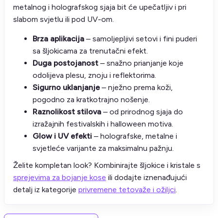
metalnog i holografskog sjaja bit će upečatljiv i pri
slabom svjetlu ili pod UV-om.
Brza aplikacija
– samoljepljivi setovi i fini puderi
sa šljokicama za trenutačni efekt.
Duga postojanost
– snažno prianjanje koje
odolijeva plesu, znoju i reflektorima.
Sigurno uklanjanje
– nježno prema koži,
pogodno za kratkotrajno nošenje.
Raznolikost stilova
– od prirodnog sjaja do
izražajnih festivalskih i halloween motiva.
Glow i UV efekti
– holografske, metalne i
svjetleće varijante za maksimalnu pažnju.
Želite kompletan look? Kombinirajte šljokice i kristale s
sprejevima za bojanje kose
ili dodajte iznenađujući
detalj iz kategorije
privremene tetovaže i ožiljci
.