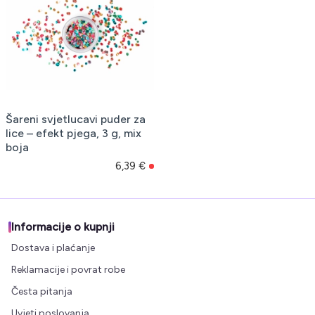
Šareni svjetlucavi puder za
lice – efekt pjega, 3 g, mix
boja
6,39 €
Informacije o kupnji
Dostava i plaćanje
Reklamacije i povrat robe
Česta pitanja
Uvjeti poslovanja