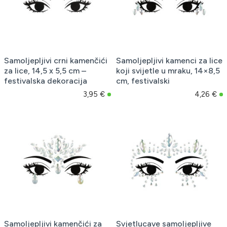
Samoljepljivi crni kamenčići
Samoljepljivi kamenci za lice
za lice, 14,5 x 5,5 cm –
koji svijetle u mraku, 14×8,5
festivalska dekoracija
cm, festivalski
3,95 €
4,26 €
Samoljepljivi kamenčići za
Svjetlucave samoljepljive