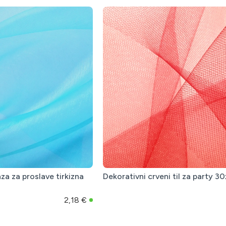
a za proslave tirkizna
Dekorativni crveni til za party 
2,18 €