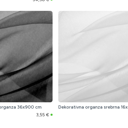
 organza 36x900 cm
Dekorativna organza srebrna 1
3,55 €