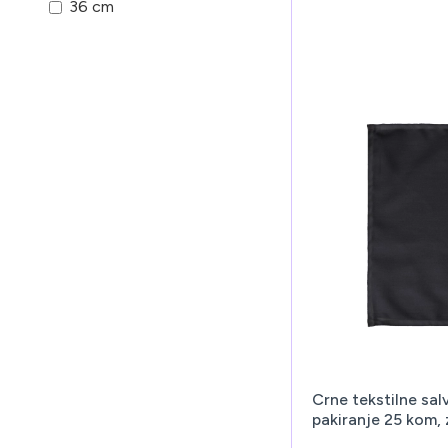
36 cm
Crne tekstilne sal
pakiranje 25 kom, 