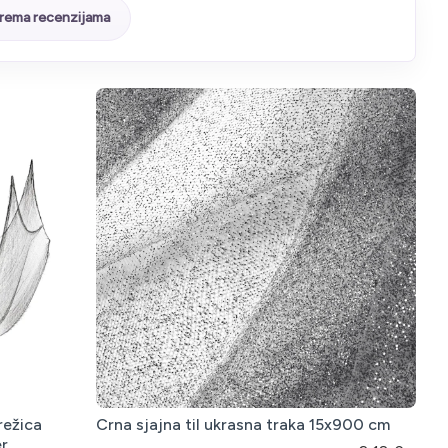
rema recenzijama
režica
Crna sjajna til ukrasna traka 15x900 cm
er