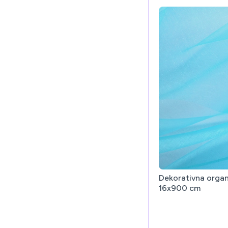
Dekorativna organz
16x900 cm