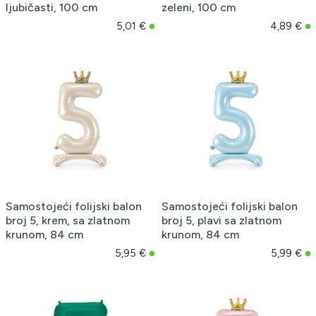
ljubičasti, 100 cm
zeleni, 100 cm
5,01 €
4,89 €
Samostojeći folijski balon
Samostojeći folijski balon
broj 5, krem, sa zlatnom
broj 5, plavi sa zlatnom
krunom, 84 cm
krunom, 84 cm
5,95 €
5,99 €