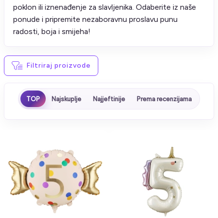
poklon ili iznenađenje za slavljenika. Odaberite iz naše
ponude i pripremite nezaboravnu proslavu punu
radosti, boja i smijeha!
Filtriraj proizvode
TOP
Najskuplje
Najjeftinije
Prema recenzijama