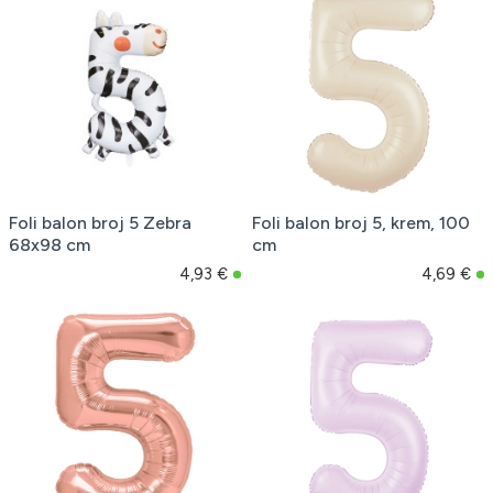
Foli balon broj 5 Zebra
Foli balon broj 5, krem, 100
68x98 cm
cm
4,93 €
4,69 €