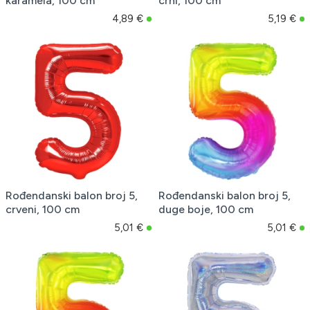
karamela, 100 cm
crni, 100 cm
4,89 €
5,19 €
Rođendanski balon broj 5,
Rođendanski balon broj 5,
crveni, 100 cm
duge boje, 100 cm
5,01 €
5,01 €