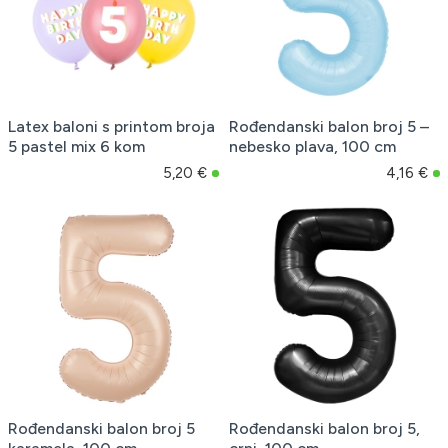
Latex baloni s printom broja
Rođendanski balon broj 5 –
5 pastel mix 6 kom
nebesko plava, 100 cm
5,20 €
4,16 €
Rođendanski balon broj 5
Rođendanski balon broj 5,