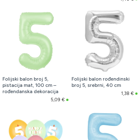
Folijski balon broj 5,
Folijski balon rođendinski
pistacija mat, 100 cm –
broj 5, srebrni, 40 cm
rođendanska dekoracija
1,38 €
5,09 €