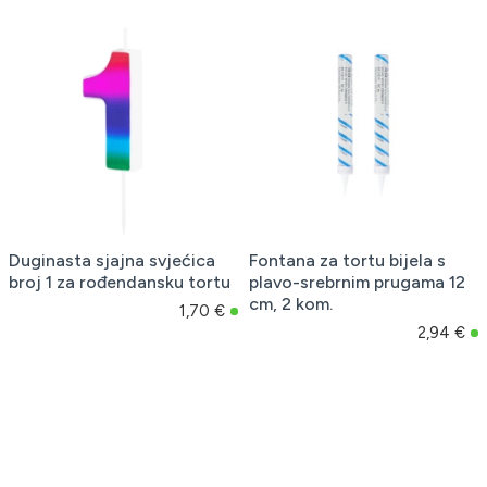
Duginasta sjajna svjećica
Fontana za tortu bijela s
broj 1 za rođendansku tortu
plavo-srebrnim prugama 12
cm, 2 kom.
1,70 €
2,94 €