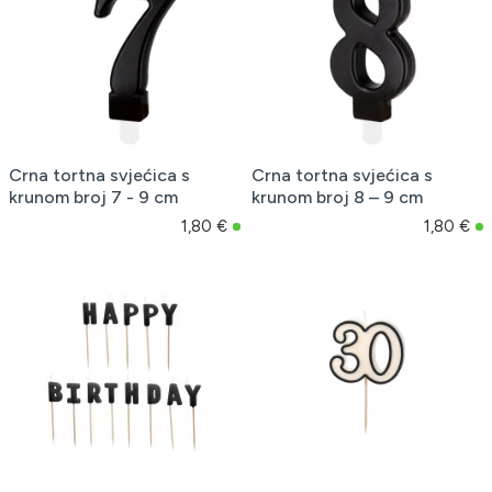
Crna tortna svjećica s
Crna tortna svjećica s
krunom broj 7 - 9 cm
krunom broj 8 – 9 cm
1,80 €
1,80 €