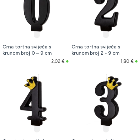
Crna tortna svijeća s
Crna tortna svijeća s
krunom broj 0 – 9 cm
krunom broj 2 - 9 cm
2,02 €
1,80 €