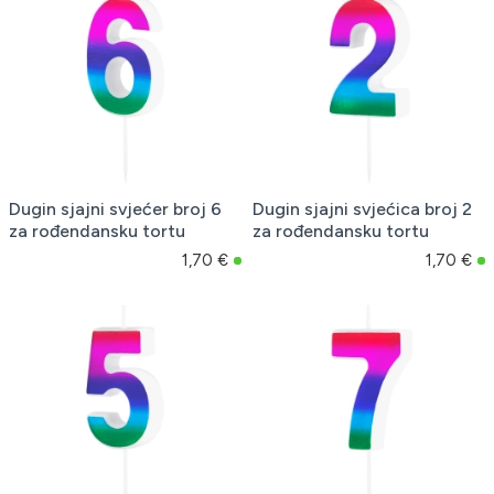
Dugin sjajni svjećer broj 6
Dugin sjajni svjećica broj 2
za rođendansku tortu
za rođendansku tortu
1,70 €
1,70 €