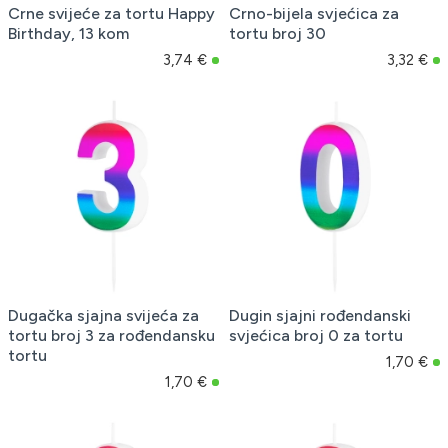
Crne svijeće za tortu Happy
Crno-bijela svjećica za
Birthday, 13 kom
tortu broj 30
3,74 €
3,32 €
Dugačka sjajna svijeća za
Dugin sjajni rođendanski
tortu broj 3 za rođendansku
svjećica broj 0 za tortu
tortu
1,70 €
1,70 €