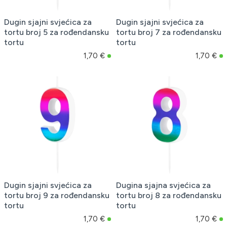
Dugin sjajni svjećica za
Dugin sjajni svjećica za
tortu broj 5 za rođendansku
tortu broj 7 za rođendansku
tortu
tortu
1,70 €
1,70 €
Dugin sjajni svjećica za
Dugina sjajna svjećica za
tortu broj 9 za rođendansku
tortu broj 8 za rođendansku
tortu
tortu
1,70 €
1,70 €