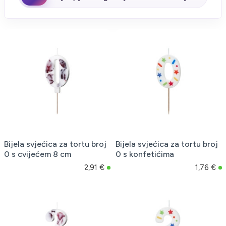
Bijela svjećica za tortu broj
Bijela svjećica za tortu broj
0 s cvijećem 8 cm
0 s konfetićima
2,91 €
1,76 €