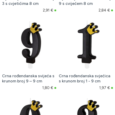
3 s cvjetićima 8 cm
9 s cvijećem 8 cm
2,91 €
2,84 €
Crna rođendanska svijeća s
Crna rođendanska svjećica
krunom broj 9 – 9 cm
s krunom broj 1 - 9 cm
1,80 €
1,97 €