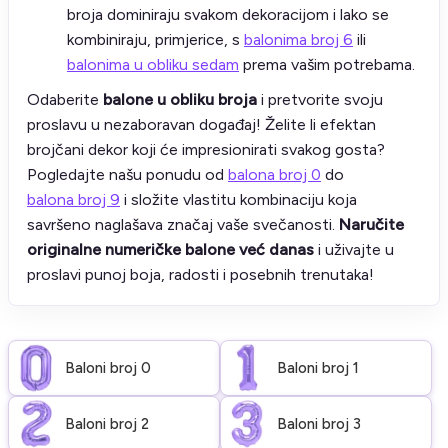
broja dominiraju svakom dekoracijom i lako se
kombiniraju, primjerice, s
balonima broj 6
ili
balonima u obliku sedam
prema vašim potrebama.
Odaberite
balone u obliku broja
i pretvorite svoju
proslavu u nezaboravan događaj! Želite li efektan
brojčani dekor koji će impresionirati svakog gosta?
Pogledajte našu ponudu od
balona broj 0
do
balona broj 9
i složite vlastitu kombinaciju koja
savršeno naglašava značaj vaše svečanosti.
Naručite
originalne numeričke balone već danas
i uživajte u
proslavi punoj boja, radosti i posebnih trenutaka!
Baloni broj 0
Baloni broj 1
Baloni broj 2
Baloni broj 3