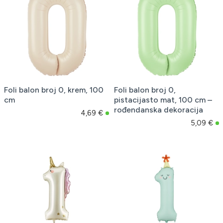
Foli balon broj 0, krem, 100
Foli balon broj 0,
cm
pistacijasto mat, 100 cm –
rođendanska dekoracija
4,69 €
5,09 €