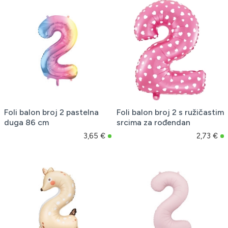
Foli balon broj 2 pastelna
Foli balon broj 2 s ružičastim
duga 86 cm
srcima za rođendan
3,65 €
2,73 €