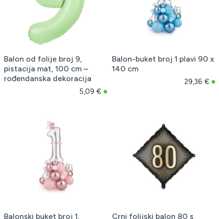
Balon od folije broj 9,
Balon-buket broj 1 plavi 90 x
pistacija mat, 100 cm –
140 cm
rođendanska dekoracija
29,36 €
5,09 €
Balonski buket broj 1,
Crni folijski balon 80 s