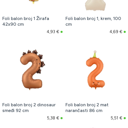
Foli balon broj 1 Žirafa
Foli balon broj 1, krem, 100
42x90 cm
cm
4,93 €
4,69 €
Foli balon broj 2 dinosaur
Foli balon broj 2 mat
smeđi 92 cm
narančasti 86 cm
5,38 €
5,51 €