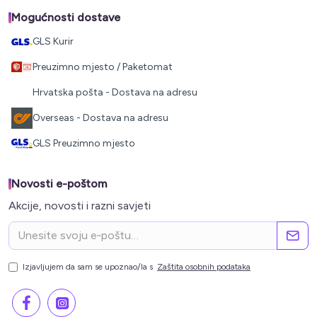
Mogućnosti dostave
GLS Kurir
Preuzimno mjesto / Paketomat
Hrvatska pošta - Dostava na adresu
Overseas - Dostava na adresu
GLS Preuzimno mjesto
Novosti e-poštom
Akcije, novosti i razni savjeti
Izjavljujem da sam se upoznao/la s
Zaštita osobnih podataka