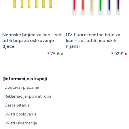
Neonske bojice za lice – set
UV fluorescentne boje za
od 6 boja za oslikavanje
lice – set od 6 neonskih
djece
nijansi
3,75 €
7,92 €
Informacije o kupnji
Dostava i plaćanje
Reklamacije i povrat robe
Česta pitanja
Uvjeti poslovanja
Uvjeti reklamacije