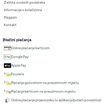
Zaštita osobnih podataka
Informacije o kolačićima
Magazin
Kontakt
Načini plaćanja
Online plaćanje karticom
Google Pay
Apple Pay
Pouzeće
Plaćanje gotovinom na preuzimnom mjestu
Plaćanje karticom na preuzimnom mjestu
Online plaćanje prijevozniku (u aplikaciji/putem poveznice)