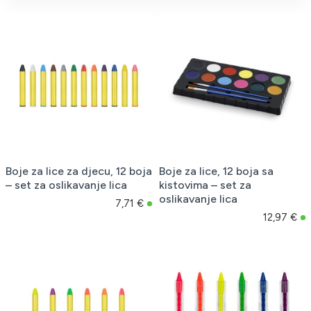
Boje za lice za djecu, 12 boja
Boje za lice, 12 boja sa
– set za oslikavanje lica
kistovima – set za
oslikavanje lica
7,71 €
12,97 €