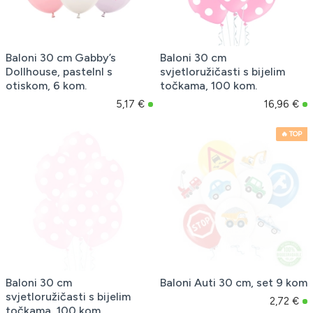
Baloni 30 cm Gabby’s
Baloni 30 cm
Dollhouse, pastelnI s
svjetloružičasti s bijelim
otiskom, 6 kom.
točkama, 100 kom.
5,17 €
16,96 €
🔥 TOP
Baloni 30 cm
Baloni Auti 30 cm, set 9 kom
svjetloružičasti s bijelim
2,72 €
točkama, 100 kom.