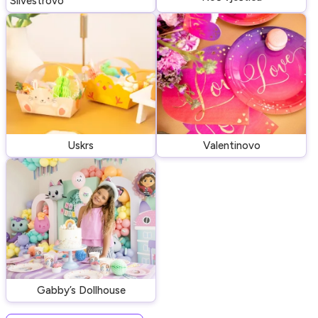
Silvestrovo
Uskrs
Valentinovo
Gabby’s Dollhouse