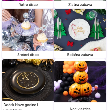
Retro disco
Zlatna zabava
Srebrni disco
Božićna zabava
Doček Nove godine i
Noć vještica