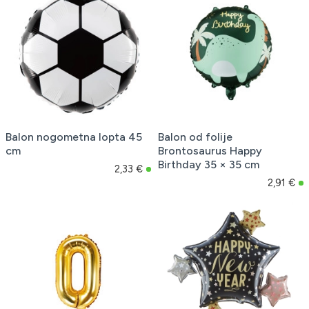
Balon nogometna lopta 45
Balon od folije
cm
Brontosaurus Happy
Birthday 35 × 35 cm
2,33 €
2,91 €