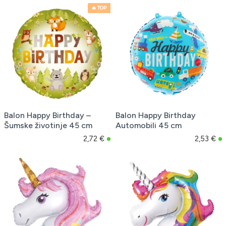
🔥 TOP
Balon Happy Birthday –
Balon Happy Birthday
Šumske životinje 45 cm
Automobili 45 cm
2,72 €
2,53 €