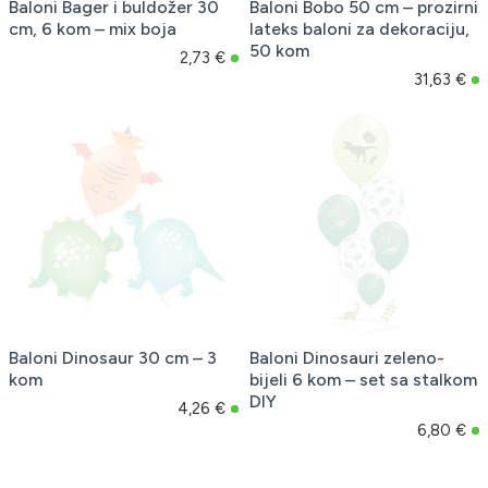
Baloni Bager i buldožer 30
Baloni Bobo 50 cm – prozirni
cm, 6 kom – mix boja
lateks baloni za dekoraciju,
50 kom
2,73 €
31,63 €
Baloni Dinosaur 30 cm – 3
Baloni Dinosauri zeleno-
kom
bijeli 6 kom – set sa stalkom
DIY
4,26 €
6,80 €