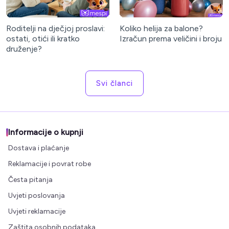
Roditelji na dječjoj proslavi:
Koliko helija za balone?
ostati, otići ili kratko
Izračun prema veličini i broju
druženje?
Svi članci
Informacije o kupnji
Dostava i plaćanje
Reklamacije i povrat robe
Česta pitanja
Uvjeti poslovanja
Uvjeti reklamacije
Zaštita osobnih podataka