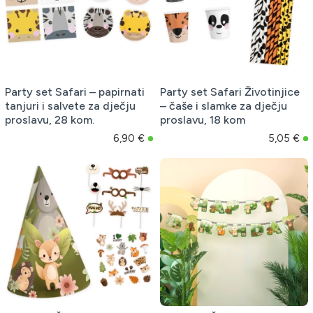
Party set Safari – papirnati
Party set Safari Životinjice
tanjuri i salvete za dječju
– čaše i slamke za dječju
proslavu, 28 kom.
proslavu, 18 kom
6,90 €
5,05 €