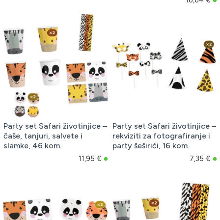
Party set Safari životinjice –
Party set Safari životinjice –
čaše, tanjuri, salvete i
rekviziti za fotografiranje i
slamke, 46 kom.
party šeširići, 16 kom.
11,95 €
7,35 €