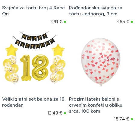
Svijeća za tortu broj 4 Race
Rođendanska svijeća za
On
tortu Jednorog, 9 cm
2,91 €
3,65 €
Veliki zlatni set balona za 18.
Prozirni lateks baloni s
rođendan
crvenim konfeti u obliku
srca, 100 kom
12,49 €
15,74 €