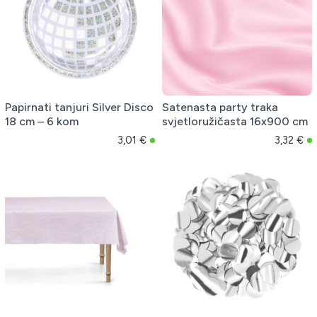
Papirnati tanjuri Silver Disco
Satenasta party traka
18 cm – 6 kom
svjetloružičasta 16x900 cm
3,01 €
3,32 €