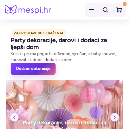
0
Pretraži
ZA PROSLAVE BEZ TRAŽENJA
Party dekoracije, darovi i dodaci za
ljepši dom
Krenite prema prigodi: rođendan, vjenčanje, baby shower,
karneval ili udobni dodaci za dom.
Odaberi dekoracije
Party dekoracije, darovi i dodaci za
ljepši dom