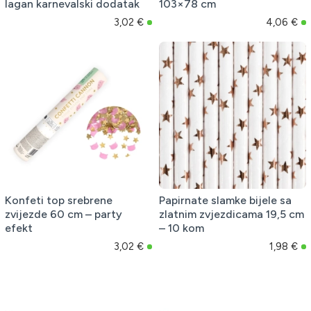
lagan karnevalski dodatak
103×78 cm
3,02 €
4,06 €
Konfeti top srebrene
Papirnate slamke bijele sa
zvijezde 60 cm – party
zlatnim zvjezdicama 19,5 cm
efekt
– 10 kom
3,02 €
1,98 €