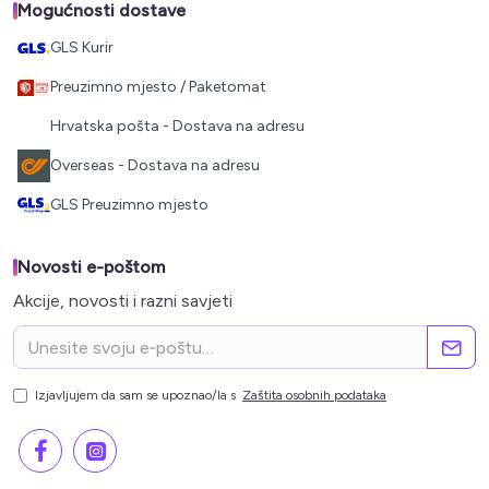
Mogućnosti dostave
GLS Kurir
Preuzimno mjesto / Paketomat
Hrvatska pošta - Dostava na adresu
Overseas - Dostava na adresu
GLS Preuzimno mjesto
Novosti e-poštom
Akcije, novosti i razni savjeti
Izjavljujem da sam se upoznao/la s
Zaštita osobnih podataka