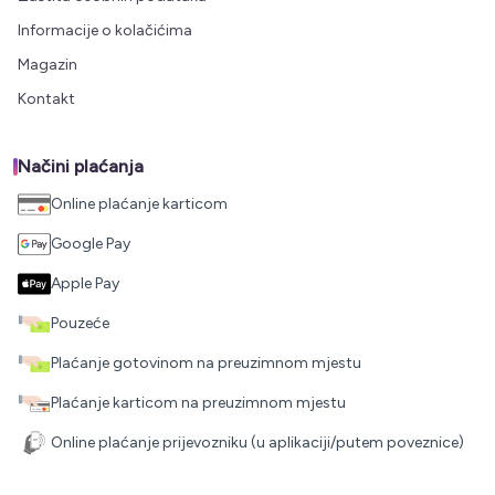
Informacije o kolačićima
Magazin
Kontakt
Načini plaćanja
Online plaćanje karticom
Google Pay
Apple Pay
Pouzeće
Plaćanje gotovinom na preuzimnom mjestu
Plaćanje karticom na preuzimnom mjestu
Online plaćanje prijevozniku (u aplikaciji/putem poveznice)