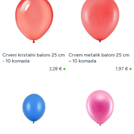
Crveni kristalni baloni 25 cm
Crveni metalik baloni 25 cm
- 10 komada
– 10 komada
2,28 €
1,97 €