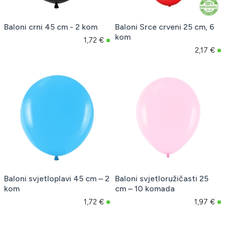
Baloni crni 45 cm - 2 kom
Baloni Srce crveni 25 cm, 6
kom
1,72 €
2,17 €
Baloni svjetloplavi 45 cm – 2
Baloni svjetloružičasti 25
kom
cm – 10 komada
1,72 €
1,97 €