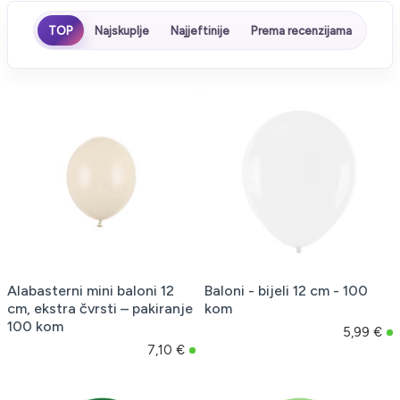
TOP
Najskuplje
Najjeftinije
Prema recenzijama
Alabasterni mini baloni 12
Baloni - bijeli 12 cm - 100
cm, ekstra čvrsti – pakiranje
kom
100 kom
5,99 €
7,10 €