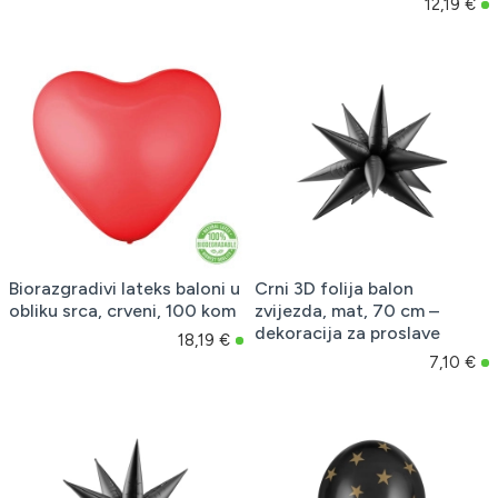
12,19 €
Biorazgradivi lateks baloni u
Crni 3D folija balon
obliku srca, crveni, 100 kom
zvijezda, mat, 70 cm –
dekoracija za proslave
18,19 €
7,10 €