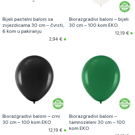
Bijeli pastelni baloni sa
Biorazgradivi baloni – bijeli
zvjezdicama 30 cm – čvrsti,
30 cm – 100 kom EKO
6 kom u pakiranju
12,19 €
2,94 €
Biorazgradivi baloni – crni
Biorazgradivi baloni –
30 cm – 100 kom EKO
tamnozeleni 30 cm – 100
kom EKO
12,19 €