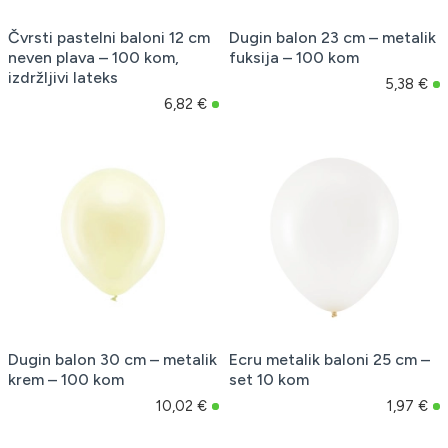
Čvrsti pastelni baloni 12 cm
Dugin balon 23 cm – metalik
neven plava – 100 kom,
fuksija – 100 kom
izdržljivi lateks
5,38 €
6,82 €
Dugin balon 30 cm – metalik
Ecru metalik baloni 25 cm –
krem – 100 kom
set 10 kom
10,02 €
1,97 €