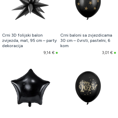
Crni 3D folijski balon
Crni baloni sa zvjezdicama
zvijezda, mat, 95 cm – party
30 cm – čvrsti, pastelni, 6
dekoracija
kom
9,14 €
3,01 €