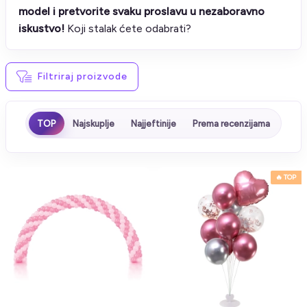
model i pretvorite svaku proslavu u nezaboravno
iskustvo!
Koji stalak ćete odabrati?
Filtriraj proizvode
TOP
Najskuplje
Najjeftinije
Prema recenzijama
🔥 TOP