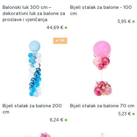
Balonski luk 300 cm –
Bijeli stalak za balone - 100
dekorativni luk za balone za
cm
proslave i vjenčanja
5,95 €
44,69 €
🔥 TOP
Bijeli stalak za balone 200
Bijeli stalak za balone 70 cm
cm
5,23 €
6,24 €