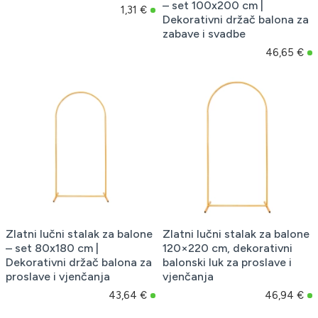
– set 100x200 cm |
1,31 €
Dekorativni držač balona za
zabave i svadbe
46,65 €
Zlatni lučni stalak za balone
Zlatni lučni stalak za balone
– set 80x180 cm |
120×220 cm, dekorativni
Dekorativni držač balona za
balonski luk za proslave i
proslave i vjenčanja
vjenčanja
43,64 €
46,94 €