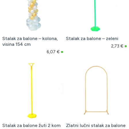
Stalak za balone – kolona,
Stalak za balone – zeleni
visina 154 cm
2,73 €
6,07 €
Stalak za balone žuti 2 kom
Zlatni lučni stalak za balone