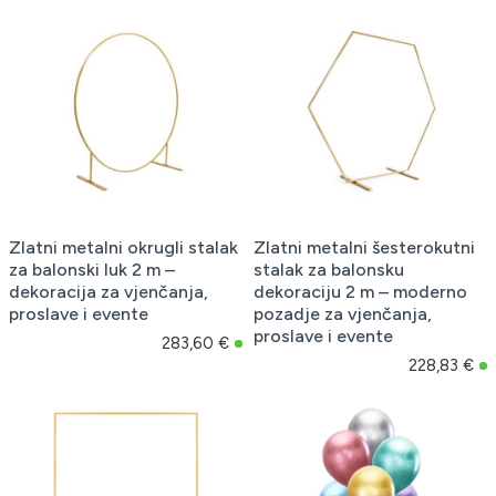
Zlatni metalni okrugli stalak
Zlatni metalni šesterokutni
za balonski luk 2 m –
stalak za balonsku
dekoracija za vjenčanja,
dekoraciju 2 m – moderno
proslave i evente
pozadje za vjenčanja,
proslave i evente
283,60 €
228,83 €