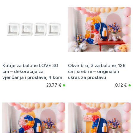
Kutije za balone LOVE 30
Okvir broj 3 za balone, 126
cm – dekoracija za
cm, srebrni – originalan
vjenčanja i proslave, 4 kom
ukras za proslavu
23,77 €
8,12 €