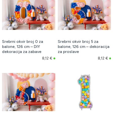
Srebrni okvir broj 0 za
Srebrni okvir broj 5 za
balone, 126 cm – DIY
balone, 126 cm – dekoracija
dekoracija za zabave
za proslave
8,12 €
8,12 €