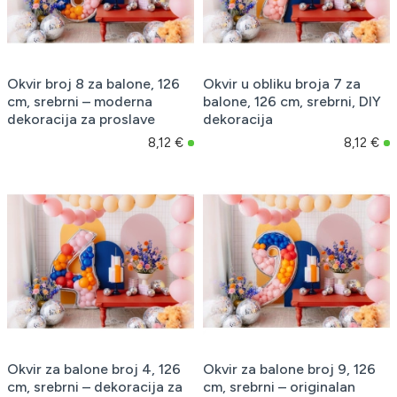
Okvir broj 8 za balone, 126
Okvir u obliku broja 7 za
cm, srebrni – moderna
balone, 126 cm, srebrni, DIY
dekoracija za proslave
dekoracija
8,12 €
8,12 €
Okvir za balone broj 4, 126
Okvir za balone broj 9, 126
cm, srebrni – dekoracija za
cm, srebrni – originalan