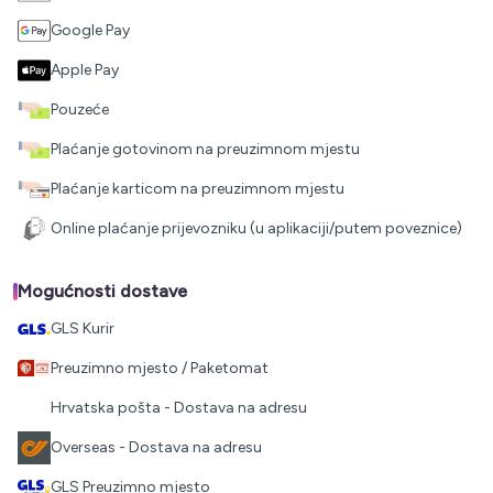
Google Pay
Apple Pay
Pouzeće
Plaćanje gotovinom na preuzimnom mjestu
Plaćanje karticom na preuzimnom mjestu
Online plaćanje prijevozniku (u aplikaciji/putem poveznice)
Mogućnosti dostave
GLS Kurir
Preuzimno mjesto / Paketomat
Hrvatska pošta - Dostava na adresu
Overseas - Dostava na adresu
GLS Preuzimno mjesto