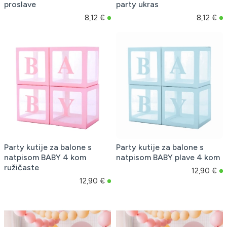
proslave
party ukras
8,12 €
8,12 €
Party kutije za balone s
Party kutije za balone s
natpisom BABY 4 kom
natpisom BABY plave 4 kom
ružičaste
12,90 €
12,90 €