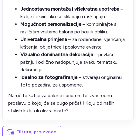
Jednostavna montaža i višekratna upotreba
–
kutije i okviri lako se sklapaju i rasklapaju.
Mogućnost personalizacije
– kombinirajte s
različitim vrstama balona po boji ili obliku.
Univerzalna primjena
– za rođendane, vjenčanja,
krštenja, obljetnice i poslovne evente.
Vizualno dominantna dekoracija
– privlači
pažnju i odlično nadopunjuje svaku tematsku
dekoraciju.
Idealno za fotografiranje
– stvaraju originalnu
foto pozadinu za uspomene.
Naručite kutije za balone i pripremite izvanrednu
proslavu o kojoj će se dugo pričati! Koju od naših
stylish kutija ili okvira birate?
Filtriraj proizvode