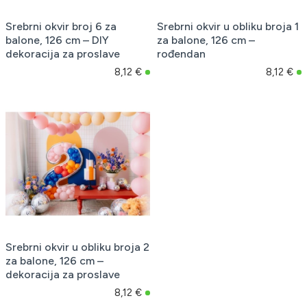
Srebrni okvir broj 6 za
Srebrni okvir u obliku broja 1
balone, 126 cm – DIY
za balone, 126 cm –
dekoracija za proslave
rođendan
8,12 €
8,12 €
Srebrni okvir u obliku broja 2
za balone, 126 cm –
dekoracija za proslave
8,12 €