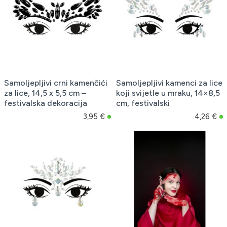
Samoljepljivi crni kamenčići
Samoljepljivi kamenci za lice
za lice, 14,5 x 5,5 cm –
koji svijetle u mraku, 14×8,5
festivalska dekoracija
cm, festivalski
3,95 €
4,26 €