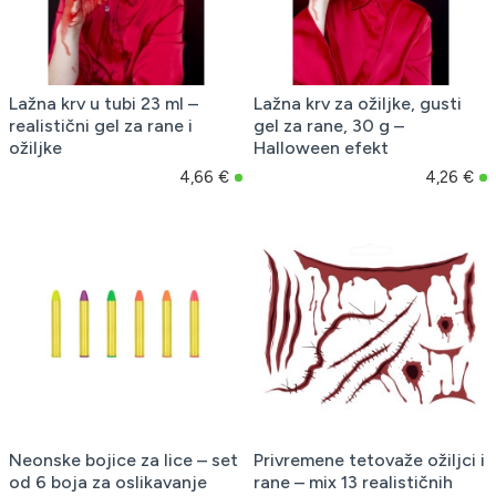
Lažna krv u tubi 23 ml –
Lažna krv za ožiljke, gusti
realistični gel za rane i
gel za rane, 30 g –
ožiljke
Halloween efekt
4,66 €
4,26 €
Neonske bojice za lice – set
Privremene tetovaže ožiljci i
od 6 boja za oslikavanje
rane – mix 13 realističnih