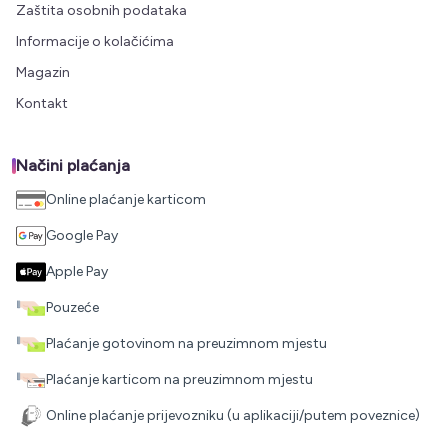
Zaštita osobnih podataka
Informacije o kolačićima
Magazin
Kontakt
Načini plaćanja
Online plaćanje karticom
Google Pay
Apple Pay
Pouzeće
Plaćanje gotovinom na preuzimnom mjestu
Plaćanje karticom na preuzimnom mjestu
Online plaćanje prijevozniku (u aplikaciji/putem poveznice)