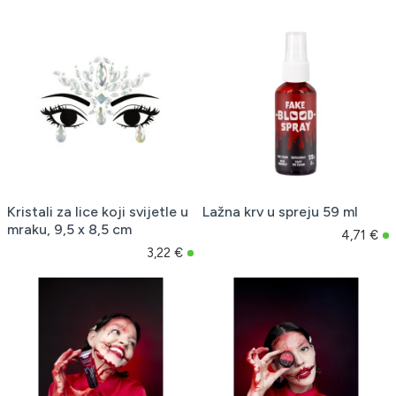
Kristali za lice koji svijetle u
Lažna krv u spreju 59 ml
mraku, 9,5 x 8,5 cm
4,71 €
3,22 €