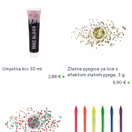
Umjetna krv 30 ml
Zlatne pjegice za lice s
efektom zlatnih pjega, 3 g
2,88 €
6,90 €