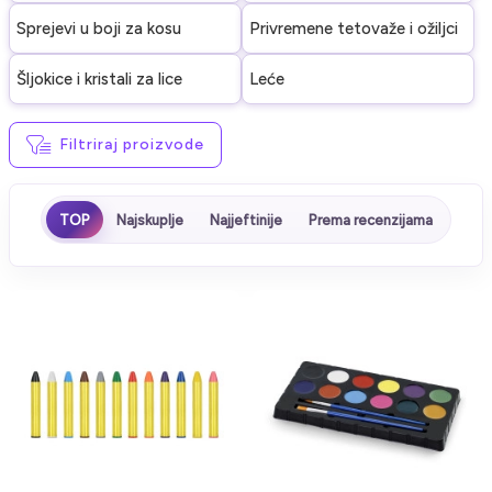
Sprejevi u boji za kosu
Privremene tetovaže i ožiljci
Šljokice i kristali za lice
Leće
Filtriraj proizvode
TOP
Najskuplje
Najjeftinije
Prema recenzijama