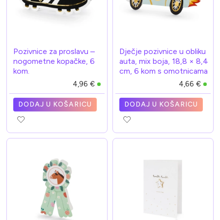
Pozivnice za proslavu –
Dječje pozivnice u obliku
nogometne kopačke, 6
auta, mix boja, 18,8 × 8,4
kom.
cm, 6 kom s omotnicama
4,96 €
4,66 €
DODAJ U KOŠARICU
DODAJ U KOŠARICU