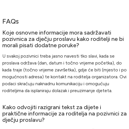
FAQs
Koje osnovne informacije mora sadržavati
pozivnica za dječju proslavu kako roditelji ne bi
morali pisati dodatne poruke?
U svakoj pozivnici treba jasno navesti tko slavi, kada se
proslava održava (dan, datum i točno vrijeme početka), do
kada traje (točno vrijeme završetka), gdje će biti (mjesto i po
mogućnosti adresa) te kontakt na roditelja organizatora. Ovi
podaci skraćuju naknadnu komunikaciju i omogućuju
roditeljima da isplaniraju dolazak i preuzimanje djeteta.
Kako odvojiti razigrani tekst za dijete i
praktične informacije za roditelja na pozivnici za
dječju proslavu?