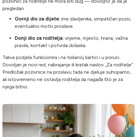
pozivnici za roditelje ne mora biti dug — dovoljno je da je
pregledan.
Gornji dio za dijete:
ime slavljenika, simpatičan poziv,
eventualno motiv proslave.
Donji dio za roditelja:
vrijeme, mjesto, hrana, važna
pravila, kontakt i potvrda dolaska.
Takva podjela funkcionira i na tiskanoj kartici i u poruci.
Dovoljan je novi red, nabrajanje ili kratak naslov „Za roditelje“.
Predložak pozivnice na proslavu tada ne djeluje suhoparno,
ali istovremeno ne ostavlja roditelja da nagađa što je za
njega bitno.