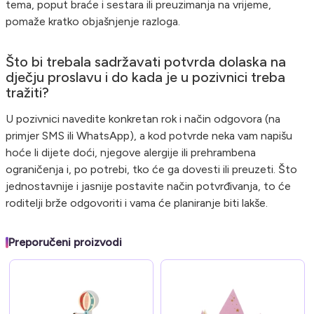
tema, poput braće i sestara ili preuzimanja na vrijeme,
pomaže kratko objašnjenje razloga.
Što bi trebala sadržavati potvrda dolaska na
dječju proslavu i do kada je u pozivnici treba
tražiti?
U pozivnici navedite konkretan rok i način odgovora (na
primjer SMS ili WhatsApp), a kod potvrde neka vam napišu
hoće li dijete doći, njegove alergije ili prehrambena
ograničenja i, po potrebi, tko će ga dovesti ili preuzeti. Što
jednostavnije i jasnije postavite način potvrđivanja, to će
roditelji brže odgovoriti i vama će planiranje biti lakše.
Preporučeni proizvodi