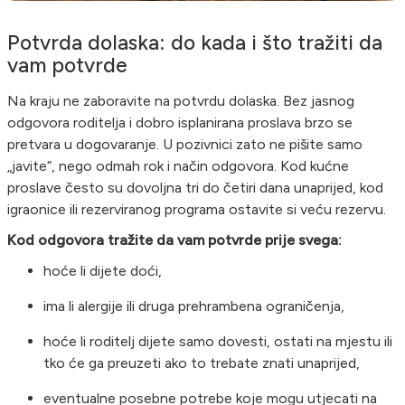
Potvrda dolaska: do kada i što tražiti da
vam potvrde
Na kraju ne zaboravite na potvrdu dolaska. Bez jasnog
odgovora roditelja i dobro isplanirana proslava brzo se
pretvara u dogovaranje. U pozivnici zato ne pišite samo
„javite“, nego odmah rok i način odgovora. Kod kućne
proslave često su dovoljna tri do četiri dana unaprijed, kod
igraonice ili rezerviranog programa ostavite si veću rezervu.
Kod odgovora tražite da vam potvrde prije svega:
hoće li dijete doći,
ima li alergije ili druga prehrambena ograničenja,
hoće li roditelj dijete samo dovesti, ostati na mjestu ili
tko će ga preuzeti ako to trebate znati unaprijed,
eventualne posebne potrebe koje mogu utjecati na