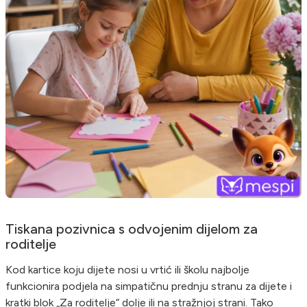
Tiskana pozivnica s odvojenim dijelom za
roditelje
Kod kartice koju dijete nosi u vrtić ili školu najbolje
funkcionira podjela na simpatičnu prednju stranu za dijete i
kratki blok „Za roditelje“ dolje ili na stražnjoj strani. Tako