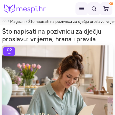
0
Magazin
Što napisati na pozivnicu za dječju proslavu: vrijem
Pretraži
Što napisati na pozivnicu za dječju
proslavu: vrijeme, hrana i pravila
02
Jun