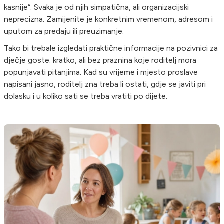
kasnije“. Svaka je od njih simpatična, ali organizacijski
neprecizna. Zamijenite je konkretnim vremenom, adresom i
uputom za predaju ili preuzimanje.
Tako bi trebale izgledati praktične informacije na pozivnici za
dječje goste: kratko, ali bez praznina koje roditelj mora
popunjavati pitanjima. Kad su vrijeme i mjesto proslave
napisani jasno, roditelj zna treba li ostati, gdje se javiti pri
dolasku i u koliko sati se treba vratiti po dijete.