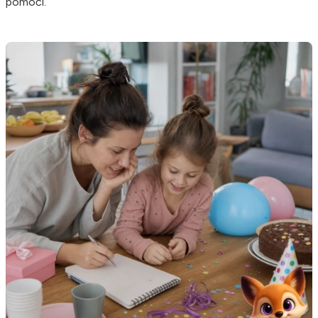
pomoći.