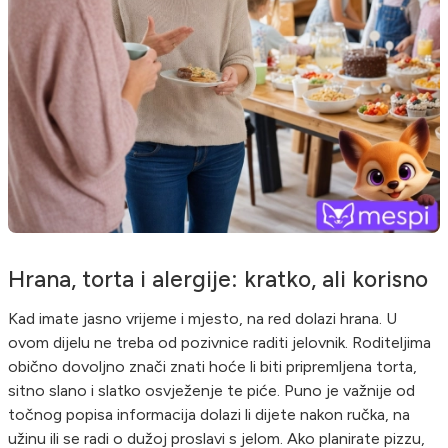
Hrana, torta i alergije: kratko, ali korisno
Kad imate jasno vrijeme i mjesto, na red dolazi hrana. U
ovom dijelu ne treba od pozivnice raditi jelovnik. Roditeljima
obično dovoljno znači znati hoće li biti pripremljena torta,
sitno slano i slatko osvježenje te piće. Puno je važnije od
točnog popisa informacija dolazi li dijete nakon ručka, na
užinu ili se radi o dužoj proslavi s jelom. Ako planirate pizzu,