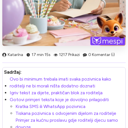
Katarína
17 min 15s
1217 Prikazi
0 Komentar (i)
Sadržaj:
Ovo bi minimum trebala imati svaka pozivnica kako
roditelji ne bi morali ništa dodatno doznati
Igriv tekst za dijete, praktičan blok za roditelja
Gotovi primjeri teksta koje je dovoljno prilagoditi
Kratka SMS ili WhatsApp pozivnica
Tiskana pozivnica s odvojenim dijelom za roditelje
Primjer za kućnu proslavu gdje roditelji djecu samo
dovoze