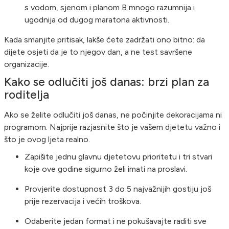
s vodom, sjenom i planom B mnogo razumnija i
ugodnija od dugog maratona aktivnosti.
Kada smanjite pritisak, lakše ćete zadržati ono bitno: da
dijete osjeti da je to njegov dan, a ne test savršene
organizacije.
Kako se odlučiti još danas: brzi plan za
roditelja
Ako se želite odlučiti još danas, ne počinjite dekoracijama ni
programom. Najprije razjasnite što je vašem djetetu važno i
što je ovog ljeta realno.
Zapišite jednu glavnu djetetovu prioritetu i tri stvari
koje ove godine sigurno želi imati na proslavi.
Provjerite dostupnost 3 do 5 najvažnijih gostiju još
prije rezervacija i većih troškova.
Odaberite jedan format i ne pokušavajte raditi sve