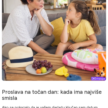
Proslava na točan dan: kada ima najviše
smisla
Ako se pokazalo da je vašem djetetu ključan sam datum,