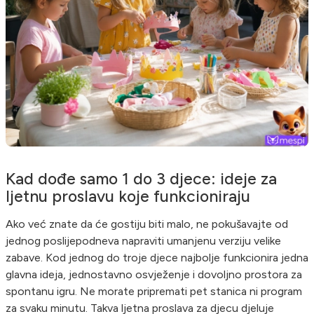
Kad dođe samo 1 do 3 djece: ideje za
ljetnu proslavu koje funkcioniraju
Ako već znate da će gostiju biti malo, ne pokušavajte od
jednog poslijepodneva napraviti umanjenu verziju velike
zabave. Kod jednog do troje djece najbolje funkcionira jedna
glavna ideja, jednostavno osvježenje i dovoljno prostora za
spontanu igru. Ne morate pripremati pet stanica ni program
za svaku minutu. Takva ljetna proslava za djecu djeluje