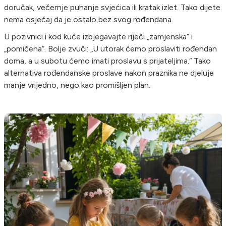
doručak, večernje puhanje svjećica ili kratak izlet. Tako dijete
nema osjećaj da je ostalo bez svog rođendana.
U pozivnici i kod kuće izbjegavajte riječi „zamjenska“ i
„pomičena“. Bolje zvuči: „U utorak ćemo proslaviti rođendan
doma, a u subotu ćemo imati proslavu s prijateljima.“ Tako
alternativa rođendanske proslave nakon praznika ne djeluje
manje vrijedno, nego kao promišljen plan.