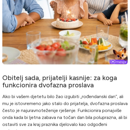
Obitelj sada, prijatelji kasnije: za koga
funkcionira dvofazna proslava
Ako bi vašem djetetu bilo žao izgubiti „rođendanski dan“, ali
mu je istovremeno jako stalo do prijatelja, dvofazna proslava
često je najuravnoteženije rješenje. Funkcionira ponajviše
onda kada bi ljetna zabava na točan dan bila poluprazna, ali bi
ostaviti sve za kraj praznika djelovalo kao odgođeni