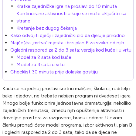
Kratke zajedničke igre na proslavi do 10 minuta
Kontinuirane aktivnosti u koje se može uključiti i sa
strane
Kretanje bez dugog čekanja
Kako odvojiti dječji i zajednički dio da djeluje prirodno
Najčešća „mrtva“ mjesta i brzi plan B za svako od njih
Ogledni raspored za 2 do 3 sata: verzija kod kuće i u vrtu
Model za 2 sata kod kuće
Model za 3 sata u vrtu
Checklist 30 minuta prije dolaska gostiju
Kada se na jednoj proslavi sretnu mališani, školarci, roditelji i
bake i djedovi, ne trebate nabijen program ni dvadeset igara.
Mnogo bolje funkcionira jednostavna dramaturgija: nekoliko
zajedničkih trenutaka, između njih opuštenije aktivnosti i
dovoljno prostora za razgovore, hranu i odmor. U ovom
članku pronaći ćete model programa, izbor aktivnosti, plan B
i ogledni raspored za 2 do 3 sata, tako da se djeca ne