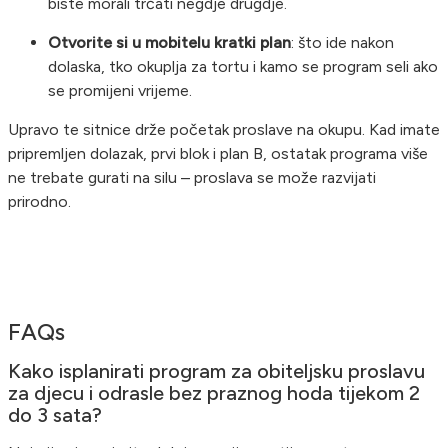
biste morali trčati negdje drugdje.
Otvorite si u mobitelu kratki plan
: što ide nakon
dolaska, tko okuplja za tortu i kamo se program seli ako
se promijeni vrijeme.
Upravo te sitnice drže početak proslave na okupu. Kad imate
pripremljen dolazak, prvi blok i plan B, ostatak programa više
ne trebate gurati na silu – proslava se može razvijati
prirodno.
FAQs
Kako isplanirati program za obiteljsku proslavu
za djecu i odrasle bez praznog hoda tijekom 2
do 3 sata?