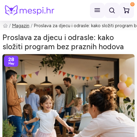
0
Magazin
Proslava za djecu i odrasle: kako složiti program
Pretraži
Proslava za djecu i odrasle: kako
složiti program bez praznih hodova
28
May