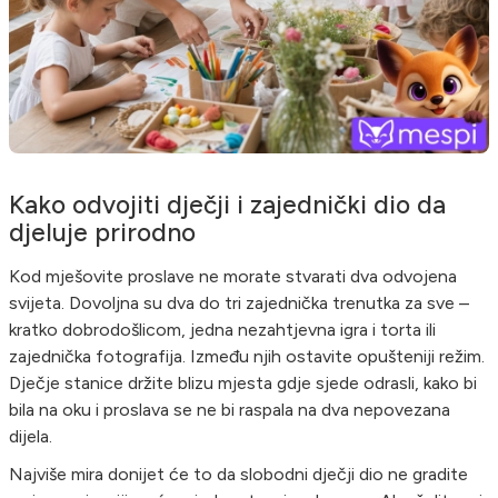
Kako odvojiti dječji i zajednički dio da
djeluje prirodno
Kod mješovite proslave ne morate stvarati dva odvojena
svijeta. Dovoljna su dva do tri zajednička trenutka za sve –
kratko dobrodošlicom, jedna nezahtjevna igra i torta ili
zajednička fotografija. Između njih ostavite opušteniji režim.
Dječje stanice držite blizu mjesta gdje sjede odrasli, kako bi
bila na oku i proslava se ne bi raspala na dva nepovezana
dijela.
Najviše mira donijet će to da slobodni dječji dio ne gradite