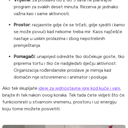
program za svakih deset minuta. Rezerva je jednako
važna kao i same aktivnosti.
Prostor:
razjasnite gdje će se trčati, gdje sjediti i kamo
se može povući kad nekome treba mir. Kaos najčešće
nastaje u uskim prolazima i zbog nepotrebnih
premještanja.
Pomagači:
unaprijed odredite tko dočekuje goste, tko
priprema tortu i tko će nadgledati dječju aktivnost.
Organizacija rođendanske proslave je mirnija kad
domaćin nije istovremeno i animator i posluga.
Ako tek skupljate
ideje za jednostavne igre kod kuće i vani
,
birajte ih tek nakon ovog koraka. Tek tada ćete vidjeti što će
funkcionirati u stvarnom vremenu, prostoru i uz energiju
koju tome možete posvetiti.